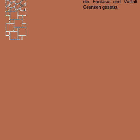
der Fantasie und Vielfal
Grenzen gesetzt.